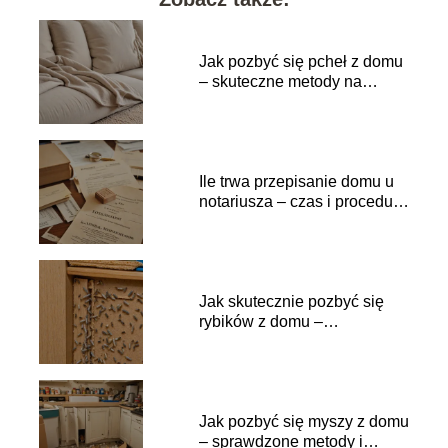
Jak pozbyć się pcheł z domu
– skuteczne metody na
insekty
Ile trwa przepisanie domu u
notariusza – czas i procedury
krok po kroku
Jak skutecznie pozbyć się
rybików z domu –
sprawdzone metody
Jak pozbyć się myszy z domu
– sprawdzone metody i