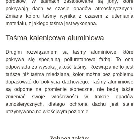
porostów. W taśmach zastosowane są jony, które
pokrywają dach w czasie opadów atmosferycznych.
Zmiana koloru taśmy wynika z czasem z utleniania
materiału, z jakiego taśma jest wykonana.
Taśma kalenicowa aluminiowa
Drugim rozwiązaniem są taśmy aluminiowe, które
pokrywa się specjalną poliuretanową farbą. To ona
odpowiada za wysoką jakość taśmy. Rozwiązanie to jest
tańsze niż taśma miedziana, kolor można bez problemu
dopasować do pokrycia dachowego. Taśmy aluminiowe
są odporne na promienie słoneczne, nie będą także
zmieniać swoje właściwości w trakcie opadów
atmosferycznych, dlatego ochrona dachu jest stale
utrzymywana na właściwym poziomie.
Zobacz także: