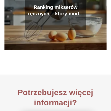
Ranking mikserów
ręcznych – który model
wybrać?
Potrzebujesz więcej
informacji?