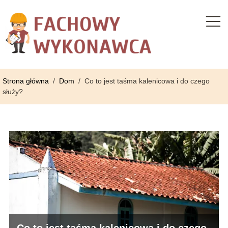
Strona główna
/
Dom
/
Co to jest taśma kalenicowa i do czego
służy?
Co to jest taśma kalenicowa i do czego