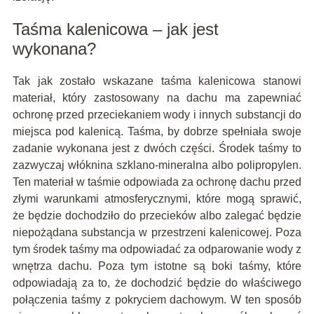
Taśma kalenicowa – jak jest
wykonana?
Tak jak zostało wskazane taśma kalenicowa stanowi
materiał, który zastosowany na dachu ma zapewniać
ochronę przed przeciekaniem wody i innych substancji do
miejsca pod kalenicą. Taśma, by dobrze spełniała swoje
zadanie wykonana jest z dwóch części. Środek taśmy to
zazwyczaj włóknina szklano-mineralna albo polipropylen.
Ten materiał w taśmie odpowiada za ochronę dachu przed
złymi warunkami atmosferycznymi, które mogą sprawić,
że będzie dochodziło do przecieków albo zalegać będzie
niepożądana substancja w przestrzeni kalenicowej. Poza
tym środek taśmy ma odpowiadać za odparowanie wody z
wnętrza dachu. Poza tym istotne są boki taśmy, które
odpowiadają za to, że dochodzić będzie do właściwego
połączenia taśmy z pokryciem dachowym. W ten sposób