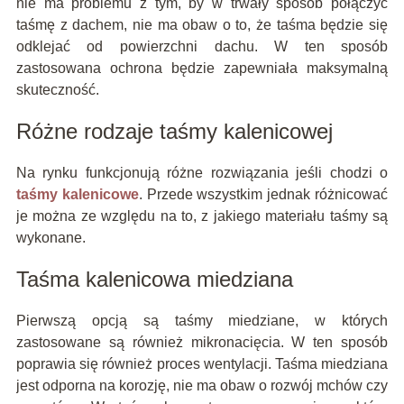
nie ma problemu z tym, by w trwały sposób połączyć
taśmę z dachem, nie ma obaw o to, że taśma będzie się
odklejać od powierzchni dachu. W ten sposób
zastosowana ochrona będzie zapewniała maksymalną
skuteczność.
Różne rodzaje taśmy kalenicowej
Na rynku funkcjonują różne rozwiązania jeśli chodzi o
taśmy kalenicowe
. Przede wszystkim jednak różnicować
je można ze względu na to, z jakiego materiału taśmy są
wykonane.
Taśma kalenicowa miedziana
Pierwszą opcją są taśmy miedziane, w których
zastosowane są również mikronacięcia. W ten sposób
poprawia się również proces wentylacji. Taśma miedziana
jest odporna na korozję, nie ma obaw o rozwój mchów czy