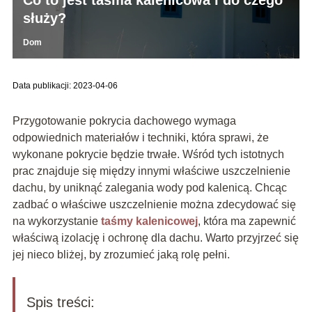
służy?
Dom
Data publikacji: 2023-04-06
Przygotowanie pokrycia dachowego wymaga
odpowiednich materiałów i techniki, która sprawi, że
wykonane pokrycie będzie trwałe. Wśród tych istotnych
prac znajduje się między innymi właściwe uszczelnienie
dachu, by uniknąć zalegania wody pod kalenicą. Chcąc
zadbać o właściwe uszczelnienie można zdecydować się
na wykorzystanie
taśmy kalenicowej
, która ma zapewnić
właściwą izolację i ochronę dla dachu. Warto przyjrzeć się
jej nieco bliżej, by zrozumieć jaką rolę pełni.
Spis treści: