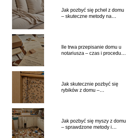
Jak pozbyć się pcheł z domu
– skuteczne metody na
insekty
Ile trwa przepisanie domu u
notariusza – czas i procedury
krok po kroku
Jak skutecznie pozbyć się
rybików z domu –
sprawdzone metody
Jak pozbyć się myszy z domu
– sprawdzone metody i
porady