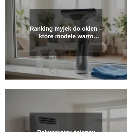
Ranking myjek do okien –
które modele warto
kupić?