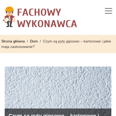
Strona główna
/
Dom
/
Czym są pyty gipsowo – kartonowe i jakie
maja zastosowanie?
Czym są pyty gipsowo – kartonowe i