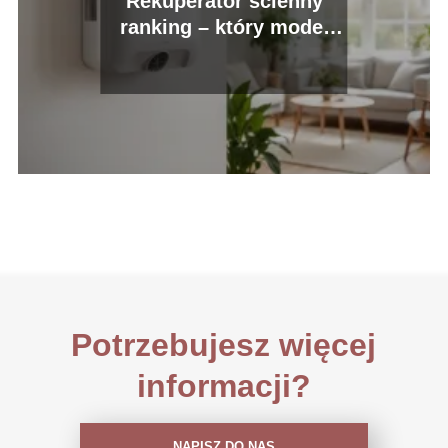
Rekuperator ścienny
ranking – który model
wybrać do domu?
Potrzebujesz więcej
informacji?
NAPISZ DO NAS