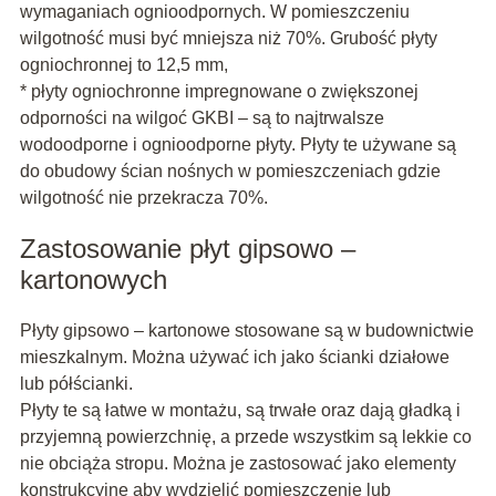
wymaganiach ognioodpornych. W pomieszczeniu
wilgotność musi być mniejsza niż 70%. Grubość płyty
ogniochronnej to 12,5 mm,
* płyty ogniochronne impregnowane o zwiększonej
odporności na wilgoć GKBI – są to najtrwalsze
wodoodporne i ognioodporne płyty. Płyty te używane są
do obudowy ścian nośnych w pomieszczeniach gdzie
wilgotność nie przekracza 70%.
Zastosowanie płyt gipsowo –
kartonowych
Płyty gipsowo – kartonowe stosowane są w budownictwie
mieszkalnym. Można używać ich jako ścianki działowe
lub półścianki.
Płyty te są łatwe w montażu, są trwałe oraz dają gładką i
przyjemną powierzchnię, a przede wszystkim są lekkie co
nie obciąża stropu. Można je zastosować jako elementy
konstrukcyjne aby wydzielić pomieszczenie lub