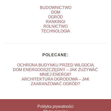
BUDOWNICTWO
DOM
OGRÓD
RANKINGI
ROLNICTWO
TECHNOLOGIA
POLECANE:
OCHRONA BUDYNKU PRZED WILGOCIĄ
DOM ENERGOOSZCZĘDNY – JAK ZUŻYWAĆ
MNIEJ ENERGII?
ARCHITEKTURA OGRODOWA – JAK
ZAARANŻOWAĆ OGRÓD?
Polityka prywatności