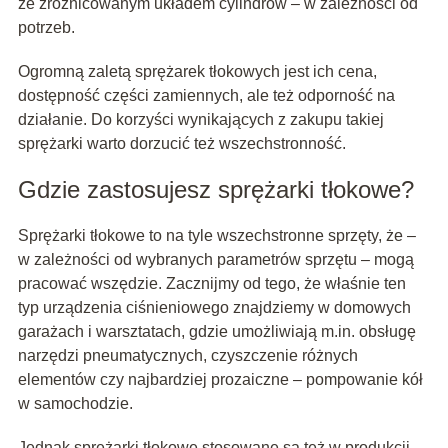
ze zróżnicowanym układem cylindrów – w zależności od
potrzeb.
Ogromną zaletą sprężarek tłokowych jest ich cena,
dostępność części zamiennych, ale też odporność na
działanie. Do korzyści wynikających z zakupu takiej
sprężarki warto dorzucić też wszechstronność.
Gdzie zastosujesz sprężarki tłokowe?
Sprężarki tłokowe to na tyle wszechstronne sprzęty, że –
w zależności od wybranych parametrów sprzętu – mogą
pracować wszędzie. Zacznijmy od tego, że właśnie ten
typ urządzenia ciśnieniowego znajdziemy w domowych
garażach i warsztatach, gdzie umożliwiają m.in. obsługę
narzędzi pneumatycznych, czyszczenie różnych
elementów czy najbardziej prozaiczne – pompowanie kół
w samochodzie.
Jednak sprężarki tłokowe stosowane są też w produkcji,