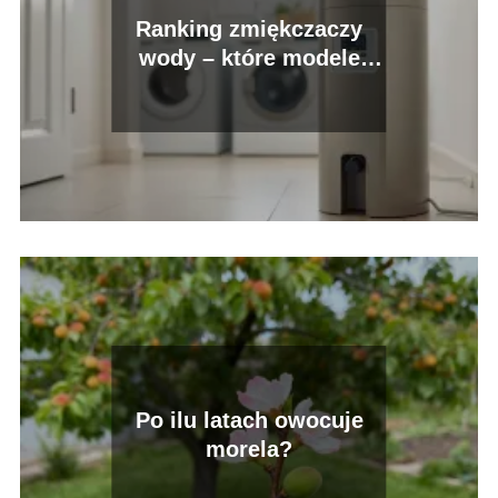
Ranking zmiękczaczy
wody – które modele
warto wybrać?
Po ilu latach owocuje
morela?