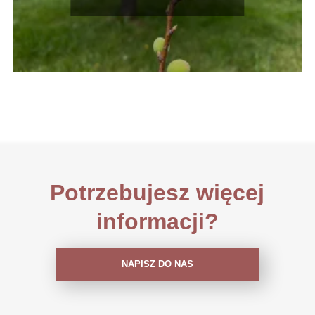
Potrzebujesz więcej
informacji?
NAPISZ DO NAS