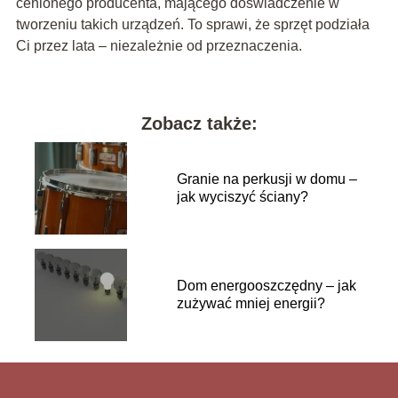
cenionego producenta, mającego doświadczenie w
tworzeniu takich urządzeń. To sprawi, że sprzęt podziała
Ci przez lata – niezależnie od przeznaczenia.
Zobacz także:
Granie na perkusji w domu –
jak wyciszyć ściany?
Dom energooszczędny – jak
zużywać mniej energii?