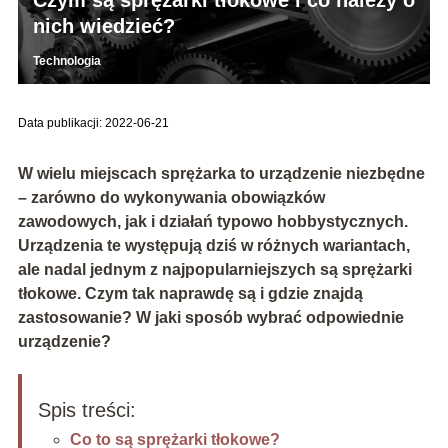
Czym są sprężarki tłokowe i co należy o
nich wiedzieć?
Technologia
Data publikacji: 2022-06-21
W wielu miejscach sprężarka to urządzenie niezbędne
– zarówno do wykonywania obowiązków
zawodowych, jak i działań typowo hobbystycznych.
Urządzenia te występują dziś w różnych wariantach,
ale nadal jednym z najpopularniejszych są sprężarki
tłokowe. Czym tak naprawdę są i gdzie znajdą
zastosowanie? W jaki sposób wybrać odpowiednie
urządzenie?
Spis treści:
Co to są sprężarki tłokowe?