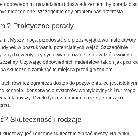
uje odpowiednimi narzędziami i doświadczeniem, by poradzić so
yć nieocenione, szczególnie gdy problem nas przerasta.
mi? Praktyczne porady
ami. Myszy mogą przedostać się przez wyjątkowo małe otwory,
 budynek w poszukiwaniu potencjalnych wejść. Szczególnie
ycznych i wentylacyjnych. Warto również sprawdzić piwnice i
zczeliny. Używając odpowiednich materiałów, takich jak pianka
na skutecznie zamknąć te miejsca przed gryzoniami.
ch również ogranicza dostęp do pożywienia, co jest istotnym
e kontrole i konserwacja systemów wentylacyjnych i rur mogą
ienia dla myszy. Dzięki tym działaniom możemy znacząco
domu.
ć? Skuteczność i rodzaje
kluczowy, jeśli chcemy skutecznie złapać myszy. Na rynku