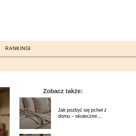
RANKINGI
Zobacz także:
Jak pozbyć się pcheł z
domu – skuteczne
metody na insekty