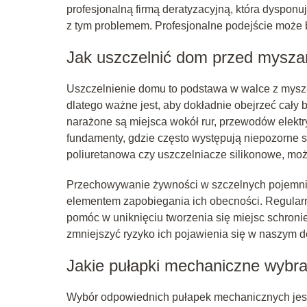
profesjonalną firmą deratyzacyjną, która dyspon
z tym problemem. Profesjonalne podejście może b
Jak uszczelnić dom przed mysza
Uszczelnienie domu to podstawa w walce z mysz
dlatego ważne jest, aby dokładnie obejrzeć cały
narażone są miejsca wokół rur, przewodów elektr
fundamenty, gdzie często występują niepozorne s
poliuretanowa czy uszczelniacze silikonowe, moż
Przechowywanie żywności w szczelnych pojemnika
elementem zapobiegania ich obecności. Regularn
pomóc w uniknięciu tworzenia się miejsc schron
zmniejszyć ryzyko ich pojawienia się w naszym 
Jakie pułapki mechaniczne wybra
Wybór odpowiednich pułapek mechanicznych jest 