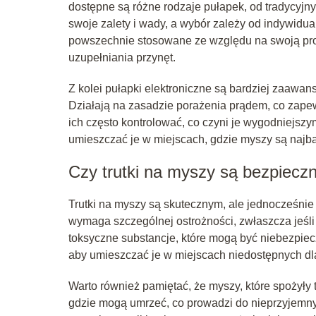
dostępne są różne rodzaje pułapek, od tradycyj
swoje zalety i wady, a wybór zależy od indywidua
powszechnie stosowane ze względu na swoją pros
uzupełniania przynęt.
Z kolei pułapki elektroniczne są bardziej zaawa
Działają na zasadzie porażenia prądem, co zapewni
ich często kontrolować, co czyni je wygodniejszy
umieszczać je w miejscach, gdzie myszy są najba
Czy trutki na myszy są bezpiecz
Trutki na myszy są skutecznym, ale jednocześnie
wymaga szczególnej ostrożności, zwłaszcza jeśli
toksyczne substancje, które mogą być niebezpie
aby umieszczać je w miejscach niedostępnych dla d
Warto również pamiętać, że myszy, które spożyły
gdzie mogą umrzeć, co prowadzi do nieprzyjemny