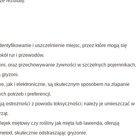
e rezultaty.
entyfikowanie i uszczelnienie miejsc, przez które mogą się
okół rur i przewodów.
hni, oraz przechowywanie żywności w szczelnych pojemnikach
 gryzoni.
, jak i elektroniczne, są skutecznym sposobem na złapanie
h potrzeb i preferencji.
ją ostrożności z powodu toksyczności; należy je umieszczać w
ząt.
olejek miętowy czy rośliny jak mięta lub lawenda, oferują
etod, skutecznie odstraszając gryzonie.