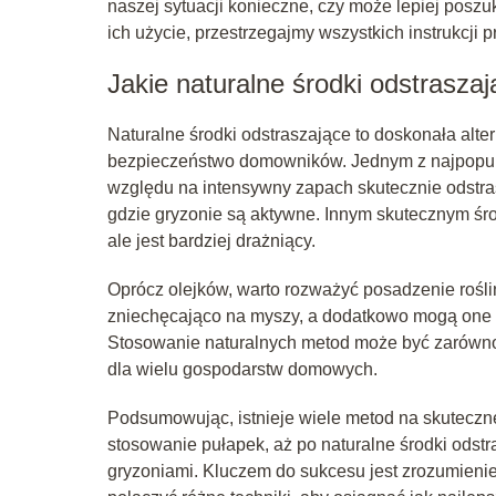
naszej sytuacji konieczne, czy może lepiej posz
ich użycie, przestrzegajmy wszystkich instrukcji
Jakie naturalne środki odstras
Naturalne środki odstraszające to doskonała alte
bezpieczeństwo domowników. Jednym z najpopular
względu na intensywny zapach skutecznie odstra
gdzie gryzonie są aktywne. Innym skutecznym śro
ale jest bardziej drażniący.
Oprócz olejków, warto rozważyć posadzenie roślin
zniechęcająco na myszy, a dodatkowo mogą one 
Stosowanie naturalnych metod może być zarówno 
dla wielu gospodarstw domowych.
Podsumowując, istnieje wiele metod na skuteczn
stosowanie pułapek, aż po naturalne środki odst
gryzoniami. Kluczem do sukcesu jest zrozumienie