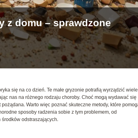
zy z domu – sprawdzone
yka się na co dzień. Te małe gryzonie potrafią wyrządzić wiele
żając nas na różnego rodzaju choroby. Choć mogą wydawać się
st pożądana. Warto więc poznać skuteczne metody, które pomog
żnorodne sposoby radzenia sobie z tym problemem, od
 środków odstraszających.