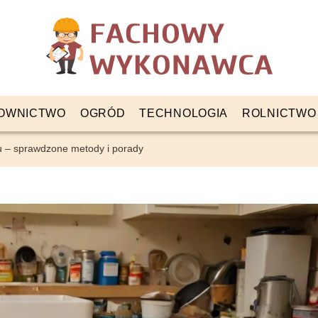
OWNICTWO
OGRÓD
TECHNOLOGIA
ROLNICTWO
u – sprawdzone metody i porady