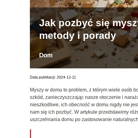
Jak pozbyć się mys
metody i porady
Dom
Data publikacji: 2024-12-11
Myszy w domu to problem, z którym wiele osób bor
szkód, zanieczyszczając nasze otoczenie i nara
nieszkodliwe, ich obecność w domu nigdy nie je
nam się ich pozbyć. W artykule przedstawimy ró
uszczelniania domu po zastosowanie naturalnych