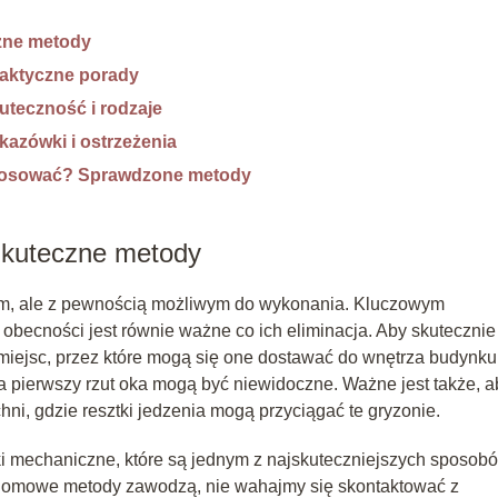
zne metody
raktyczne porady
uteczność i rodzaje
kazówki i ostrzeżenia
 stosować? Sprawdzone metody
Skuteczne metody
ym, ale z pewnością możliwym do wykonania. Kluczowym
obecności jest równie ważne co ich eliminacja. Aby skutecznie
 miejsc, przez które mogą się one dostawać do wnętrza budynku
 na pierwszy rzut oka mogą być niewidoczne. Ważne jest także, a
ni, gdzie resztki jedzenia mogą przyciągać te gryzonie.
i mechaniczne, które są jednym z najskuteczniejszych sposob
 domowe metody zawodzą, nie wahajmy się skontaktować z