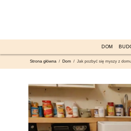
DOM
BUD
Strona główna
/
Dom
/
Jak pozbyć się myszy z dom