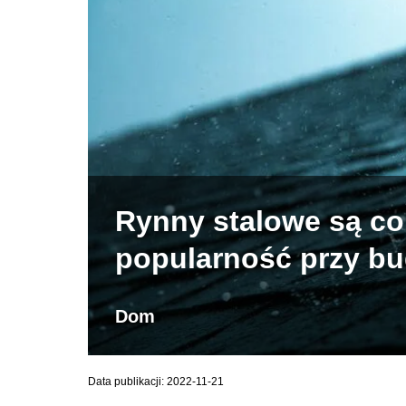
Rynny stalowe są cor
popularność przy b
Dom
Data publikacji: 2022-11-21