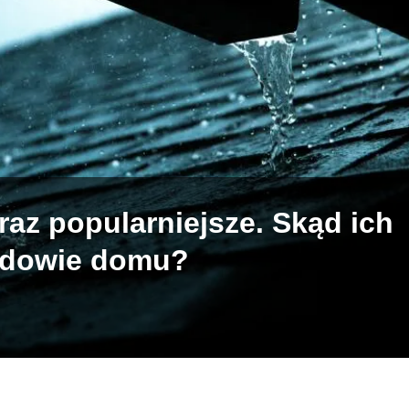
az popularniejsze. Skąd ich
udowie domu?