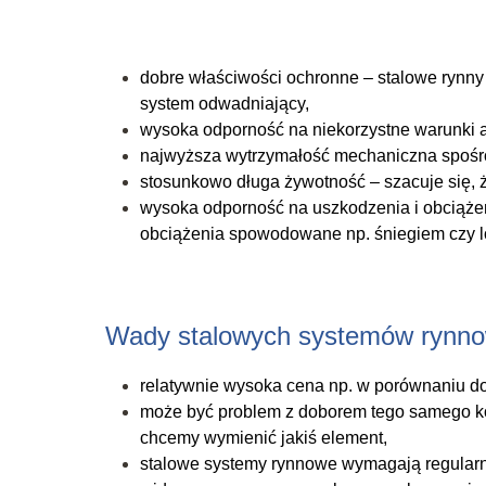
dobre właściwości ochronne – stalowe rynny
system odwadniający,
wysoka odporność na niekorzystne warunki 
najwyższa wytrzymałość mechaniczna spośró
stosunkowo długa żywotność – szacuje się, że
wysoka odporność na uszkodzenia i obciąże
obciążenia spowodowane np. śniegiem czy 
Wady stalowych systemów rynn
relatywnie wysoka cena np. w porównaniu d
może być problem z doborem tego samego ko
chcemy wymienić jakiś element,
stalowe systemy rynnowe wymagają regularnej