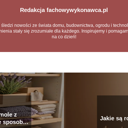
Redakcja fachowywykonawca.pl
 śledzi nowości ze świata domu, budownictwa, ogrodu i technolo
enia stały się zrozumiałe dla każdego. Inspirujemy i pomaga
na co dzień!
mole z
Jakie są 
e sposoby,