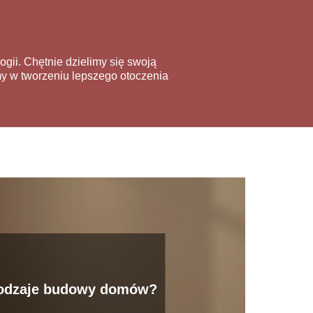
gii. Chętnie dzielimy się swoją
my w tworzeniu lepszego otoczenia
rodzaje budowy domów?