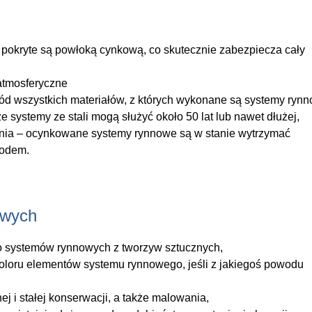
 pokryte są powłoką cynkową, co skutecznie zabezpiecza cały
atmosferyczne
d wszystkich materiałów, z których wykonane są systemy rynn
 systemy ze stali mogą służyć około 50 lat lub nawet dłużej,
nia – ocynkowane systemy rynnowe są w stanie wytrzymać
lodem.
owych
o systemów rynnowych z tworzyw sztucznych,
loru elementów systemu rynnowego, jeśli z jakiegoś powodu
 i stałej konserwacji, a także malowania,