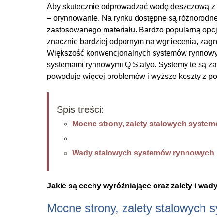
Aby skutecznie odprowadzać wodę deszczową z d
– orynnowanie. Na rynku dostępne są różnorodne
zastosowanego materiału. Bardzo popularną opcją
znacznie bardziej odpornym na wgniecenia, zagnie
Większość konwencjonalnych systemów rynnowych
systemami rynnowymi Q Stalyo. Systemy te są zaz
powoduje więcej problemów i wyższe koszty z p
Spis treści:
Mocne strony, zalety stalowych syste
Wady stalowych systemów rynnowych
Jakie są cechy wyróżniające oraz zalety i w
Mocne strony, zalety stalowych 