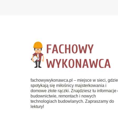
fachowywykonawca.pl – miejsce w sieci, gdzi
spotykają się miłośnicy majsterkowania i
domowe złote rączki. Znajdziesz tu informacje 
budownictwie, remontach i nowych
technologiach budowlanych. Zapraszamy do
lektury!