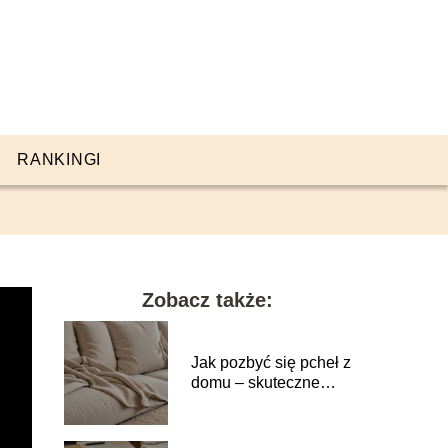
RANKINGI
Zobacz także:
Jak pozbyć się pcheł z
domu – skuteczne
metody na insekty