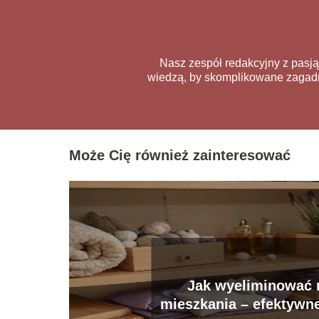
Nasz zespół redakcyjny z pasją
wiedzą, by skomplikowane zagadni
Może Cię również zainteresować
Jak wyeliminować 
mieszkania – efektywn