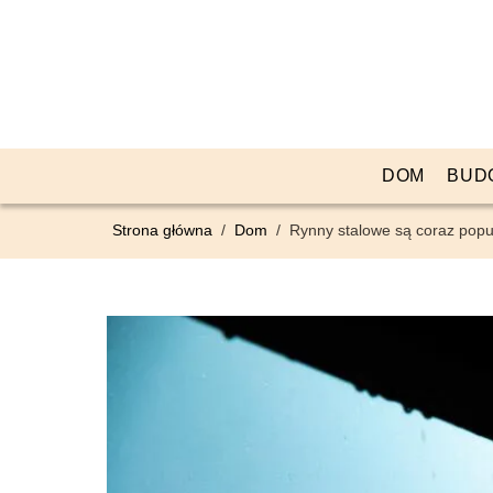
DOM
BUD
Strona główna
/
Dom
/
Rynny stalowe są coraz popu