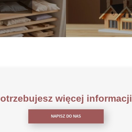
ultaty
otrzebujesz więcej informacj
NAPISZ DO NAS