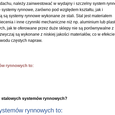
achu, należy zainwestować w wydajny i szczelny system ryn
 systemy rynnowe, zarówno pod względem kształtu, jak i
 są systemy rynnowe wykonane ze stali. Stal jest materiałem
cenia i inne czynniki mechaniczne niż np. aluminium lub plast
, jak te oferowane przez duże sklepy nie są porównywalne z
wyczaj są wykonane z niskiej jakości materiałów, co w efekcie
owodu częstych napraw.
mów rynnowych to:
ady stalowych systemów rynnowych?
systemów rynnowych to: