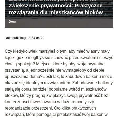
zwiększenie prywatności: Praktyczne
rozwiązania dla mieszkańców bloków
Dom
Data publikacji: 2024-04-22
Czy kiedykolwiek marzyłeś o tym, aby mieć własny mały
kącik, gdzie mógłbyś się schować przed światem i cieszyć
chwilą spokoju? Miejsce, które byłoby twoją prywatną
przystanią, a jednocześnie nie wymagałoby od ciebie
opuszczania domu? Jeśli tak, to zabudowa balkonu może
okazać się idealnym rozwiązaniem. Zabudowane balkony
stają się coraz bardziej popularne wśród mieszkańców
bloków, którzy pragną zwiększyć swoją prywatność bez
konieczności inwestowania w duże remonty czy
reorganizacje przestrzeni. Oto kilka praktycznych
rozwiązań, które pomogą ci przekształcić twój balkon w