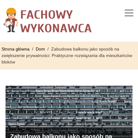
Strona główna
/
Dom
/
Zabudowa balkonu jako sposób na
zwiększenie prywatności: Praktyczne rozwiązania dla mieszkańców
bloków
Zabudowa balkonu jako sposób na