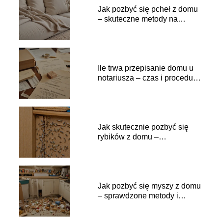
Jak pozbyć się pcheł z domu
– skuteczne metody na
insekty
Ile trwa przepisanie domu u
notariusza – czas i procedury
krok po kroku
Jak skutecznie pozbyć się
rybików z domu –
sprawdzone metody
Jak pozbyć się myszy z domu
– sprawdzone metody i
porady