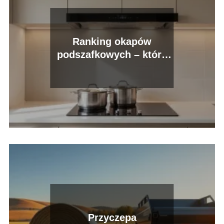
Ranking okapów
podszafkowych – które
modele wybrać?
Przyczepa