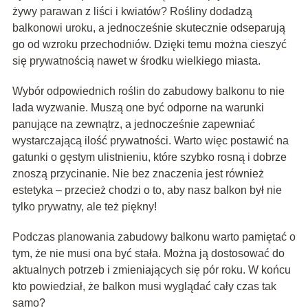
żywy parawan z liści i kwiatów? Rośliny dodadzą
balkonowi uroku, a jednocześnie skutecznie odseparują
go od wzroku przechodniów. Dzięki temu można cieszyć
się prywatnością nawet w środku wielkiego miasta.
Wybór odpowiednich roślin do zabudowy balkonu to nie
lada wyzwanie. Muszą one być odporne na warunki
panujące na zewnątrz, a jednocześnie zapewniać
wystarczającą ilość prywatności. Warto więc postawić na
gatunki o gęstym ulistnieniu, które szybko rosną i dobrze
znoszą przycinanie. Nie bez znaczenia jest również
estetyka – przecież chodzi o to, aby nasz balkon był nie
tylko prywatny, ale też piękny!
Podczas planowania zabudowy balkonu warto pamiętać o
tym, że nie musi ona być stała. Można ją dostosować do
aktualnych potrzeb i zmieniających się pór roku. W końcu
kto powiedział, że balkon musi wyglądać cały czas tak
samo?