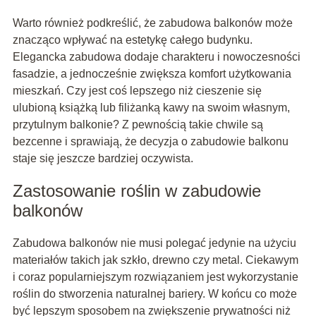
Warto również podkreślić, że zabudowa balkonów może
znacząco wpływać na estetykę całego budynku.
Elegancka zabudowa dodaje charakteru i nowoczesności
fasadzie, a jednocześnie zwiększa komfort użytkowania
mieszkań. Czy jest coś lepszego niż cieszenie się
ulubioną książką lub filiżanką kawy na swoim własnym,
przytulnym balkonie? Z pewnością takie chwile są
bezcenne i sprawiają, że decyzja o zabudowie balkonu
staje się jeszcze bardziej oczywista.
Zastosowanie roślin w zabudowie
balkonów
Zabudowa balkonów nie musi polegać jedynie na użyciu
materiałów takich jak szkło, drewno czy metal. Ciekawym
i coraz popularniejszym rozwiązaniem jest wykorzystanie
roślin do stworzenia naturalnej bariery. W końcu co może
być lepszym sposobem na zwiększenie prywatności niż