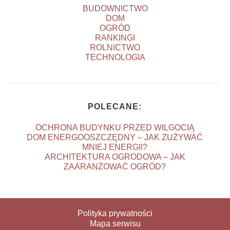
BUDOWNICTWO
DOM
OGRÓD
RANKINGI
ROLNICTWO
TECHNOLOGIA
POLECANE:
OCHRONA BUDYNKU PRZED WILGOCIĄ
DOM ENERGOOSZCZĘDNY – JAK ZUŻYWAĆ
MNIEJ ENERGII?
ARCHITEKTURA OGRODOWA – JAK
ZAARANŻOWAĆ OGRÓD?
Polityka prywatności
Mapa serwisu